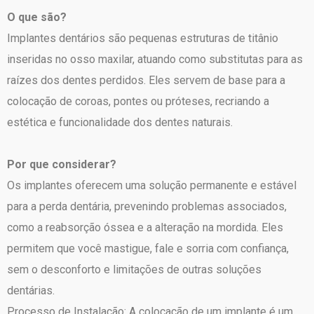
O que são?
Implantes dentários são pequenas estruturas de titânio
inseridas no osso maxilar, atuando como substitutas para as
raízes dos dentes perdidos. Eles servem de base para a
colocação de coroas, pontes ou próteses, recriando a
estética e funcionalidade dos dentes naturais.
Por que considerar?
Os implantes oferecem uma solução permanente e estável
para a perda dentária, prevenindo problemas associados,
como a reabsorção óssea e a alteração na mordida. Eles
permitem que você mastigue, fale e sorria com confiança,
sem o desconforto e limitações de outras soluções
dentárias.
Processo de Instalação: A colocação de um implante é um