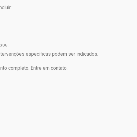
cluir:
sse.
tervenções específicas podem ser indicados.
ento completo. Entre em contato.