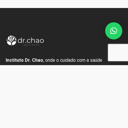
Instituto Dr. Chao
, onde o cuidado com a saúde
transforma vidas através do amor, humanidade e
excelência.
Links